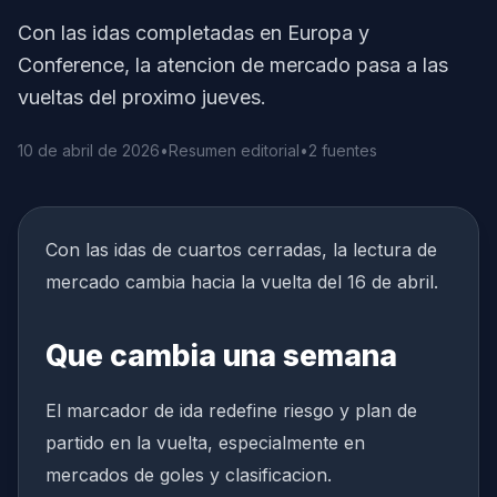
Con las idas completadas en Europa y
Conference, la atencion de mercado pasa a las
vueltas del proximo jueves.
10 de abril de 2026
•
Resumen editorial
•
2 fuentes
Con las idas de cuartos cerradas, la lectura de
mercado cambia hacia la vuelta del 16 de abril.
Que cambia una semana
El marcador de ida redefine riesgo y plan de
partido en la vuelta, especialmente en
mercados de goles y clasificacion.