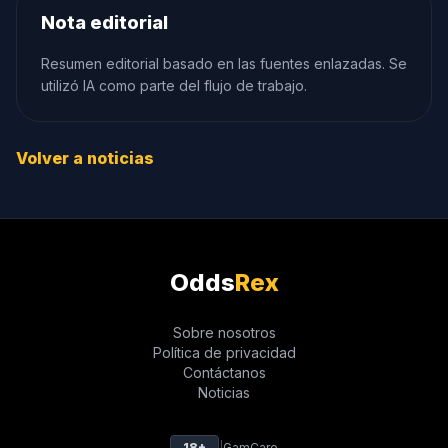
Nota editorial
Resumen editorial basado en las fuentes enlazadas. Se
utilizó IA como parte del flujo de trabajo.
Volver a noticias
Odds
Rex
Sobre nosotros
Política de privacidad
Contáctanos
Noticias
18+
|
GamCare