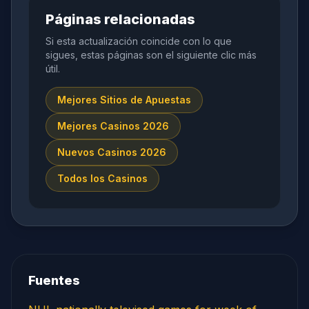
Páginas relacionadas
Si esta actualización coincide con lo que
sigues, estas páginas son el siguiente clic más
útil.
Mejores Sitios de Apuestas
Mejores Casinos 2026
Nuevos Casinos 2026
Todos los Casinos
Fuentes