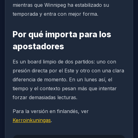
mientras que Winnipeg ha estabilizado su
temporada y entra con mejor forma.
Por qué importa para los
apostadores
Es un board limpio de dos partidos: uno con
presión directa por el Este y otro con una clara
diferencia de momento. En un lunes así, el
tiempo y el contexto pesan más que intentar
forzar demasiadas lecturas.
Para la versión en finlandés, ver
Kerroinkuningas
.