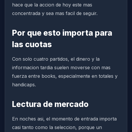
hace que la accion de hoy este mas
concentrada y sea mas facil de seguir.
Por que esto importa para
las cuotas
Con solo cuatro partidos, el dinero y la
informacion tardia suelen moverse con mas
fuerza entre books, especialmente en totales y
handicaps.
Lectura de mercado
En noches asi, el momento de entrada importa
casi tanto como la seleccion, porque un