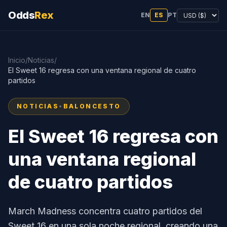
Odds
Rex
EN
ES
PT
Inicio
/
Noticias
/
El Sweet 16 regresa con una ventana regional de cuatro
partidos
NOTICIAS
•
BALONCESTO
El Sweet 16 regresa con
una ventana regional
de cuatro partidos
March Madness concentra cuatro partidos del
Sweet 16 en una sola noche regional, creando una