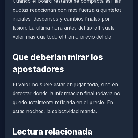
Cuando el board restante se compacta asi, las
cuotas reaccionan con mas fuerza a quintetos
iniciales, descansos y cambios finales por
lesion. La ultima hora antes del tip-off suele
valer mas que todo el tramo previo del dia.
Que deberian mirar los
apostadores
El valor no suele estar en jugar todo, sino en
detectar donde la informacion final todavia no
quedo totalmente reflejada en el precio. En
estas noches, la selectividad manda.
Lectura relacionada