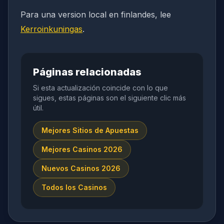
Para una version local en finlandes, lee
Kerroinkuningas
.
Páginas relacionadas
Si esta actualización coincide con lo que
sigues, estas páginas son el siguiente clic más
útil.
Mejores Sitios de Apuestas
Mejores Casinos 2026
Nuevos Casinos 2026
Todos los Casinos