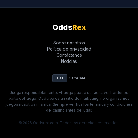
Odds
Rex
Sobre nosotros
Política de privacidad
Contáctanos
Noticias
18+
|
GamCare
Juega responsablemente. El juego puede ser adictivo. Perder es
parte del juego. Oddsrex es un sitio de marketing, no organizamos
juegos nosotros mismos. Siempre verifica los términos y condiciones
del casino antes de jugar.
© 2026 Oddsrex.com. Todos los derechos reservados.