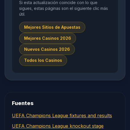
Si esta actualización coincide con lo que
sigues, estas páginas son el siguiente clic más
útil.
Mejores Sitios de Apuestas
Mejores Casinos 2026
Nuevos Casinos 2026
Todos los Casinos
Fuentes
UEFA Champions League fixtures and results
UEFA Champions League knockout stage