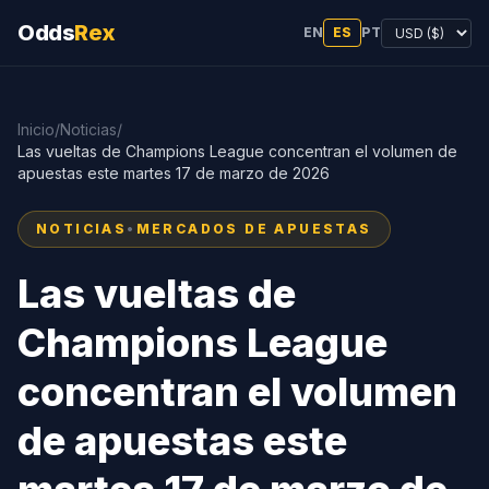
Odds
Rex
EN
ES
PT
Inicio
/
Noticias
/
Las vueltas de Champions League concentran el volumen de
apuestas este martes 17 de marzo de 2026
NOTICIAS
•
MERCADOS DE APUESTAS
Las vueltas de
Champions League
concentran el volumen
de apuestas este