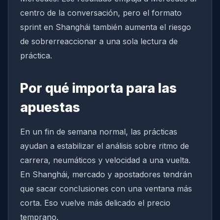
centro de la conversación, pero el formato
sprint en Shanghái también aumenta el riesgo
de sobrerreaccionar a una sola lectura de
práctica.
Por qué importa para las
apuestas
En un fin de semana normal, las prácticas
ayudan a estabilizar el análisis sobre ritmo de
carrera, neumáticos y velocidad a una vuelta.
En Shanghái, mercado y apostadores tendrán
que sacar conclusiones con una ventana más
corta. Eso vuelve más delicado el precio
temprano.