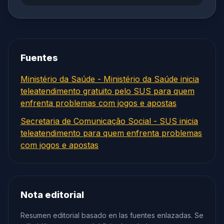
Fuentes
Ministério da Saúde - Ministério da Saúde inicia
teleatendimento gratuito pelo SUS para quem
enfrenta problemas com jogos e apostas
Secretaria de Comunicação Social - SUS inicia
teleatendimento para quem enfrenta problemas
com jogos e apostas
Nota editorial
Resumen editorial basado en las fuentes enlazadas. Se