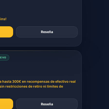
ins!
Reseña
UEVO
 hasta 300€ en recompensas de efectivo real
in restricciones de retiro ni límites de
Reseña