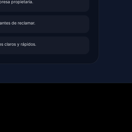
presa propietaria.
 antes de reclamar.
s claros y rápidos.