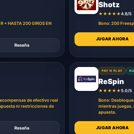
Shotz
★★★★★
4.8/5
ER + HASTA 200 GIROS EN
Bono: 200 Freesp
JUGAR AHORA
Reseña
PAY N PLAY
N
ReSpin
★★★★★
5.0/5
ecompensas de efectivo real
Bono: Desbloquea
apuesta ni restricciones de
mientras juegas, s
apuesta.
JUGAR AHORA
Reseña