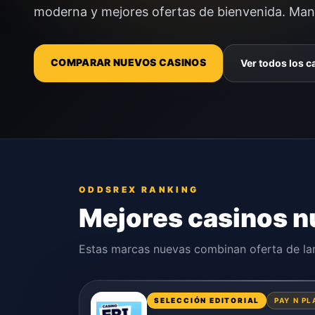
moderna y mejores ofertas de bienvenida. Mant
COMPARAR NUEVOS CASINOS
Ver todos los c
ODDSREX RANKING
Mejores casinos n
Estas marcas nuevas combinan oferta de lan
SELECCIÓN EDITORIAL
PAY N PL