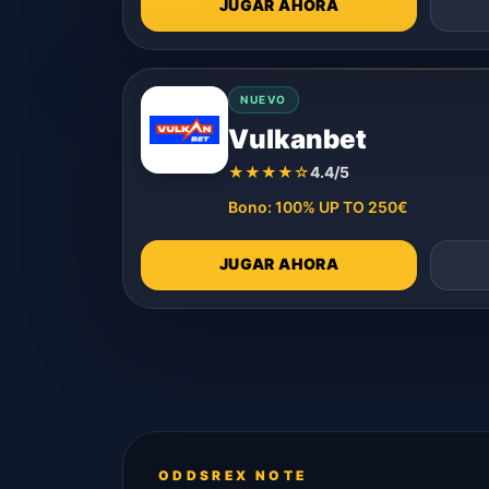
JUGAR AHORA
NUEVO
Vulkanbet
★★★★☆
4.4/5
Bono: 100% UP TO 250€
JUGAR AHORA
ODDSREX NOTE