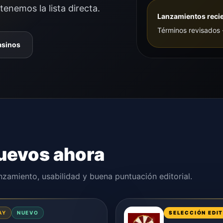
enemos la lista directa.
Lanzamientos reci
Términos revisados ·
asinos
uevos ahora
zamiento, usabilidad y buena puntuación editorial.
AY
NUEVO
SELECCIÓN EDI