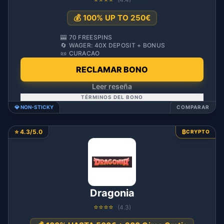
💰 100% UP TO 250€
🎰
70 FREESPINS
🔄
WAGER: 40X DEPOSIT + BONUS
📜
CURACAO
RECLAMAR BONO
Leer reseña
TÉRMINOS DEL BONO
💎 NON-STICKY
COMPARAR
⭐ 4.3/5.0
₿
CRYPTO
Dragonia
⭐⭐⭐⭐
(4.3)