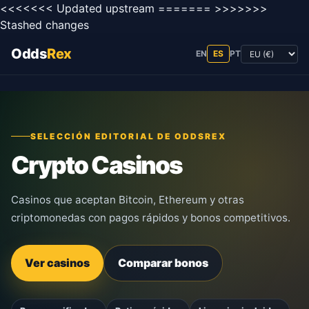
<<<<<<< Updated upstream
======= >>>>>>>
Stashed changes
Odds
Rex
EN
ES
PT
SELECCIÓN EDITORIAL DE ODDSREX
Crypto Casinos
Casinos que aceptan Bitcoin, Ethereum y otras
criptomonedas con pagos rápidos y bonos competitivos.
Ver casinos
Comparar bonos