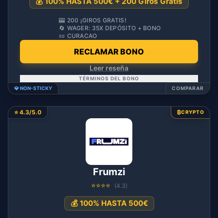
💰 100% HASTA 500€ + 200 Giros Gratis
🎰
200 ¡GIROS GRATIS!
🔄
WAGER: 35X DEPÓSITO + BONO
📜
CURACAO
RECLAMAR BONO
Leer reseña
TÉRMINOS DEL BONO
💎 NON-STICKY
COMPARAR
⭐ 4.3/5.0
₿
CRYPTO
Frumzi
⭐⭐⭐⭐
(4.3)
💰 100% HASTA 500€