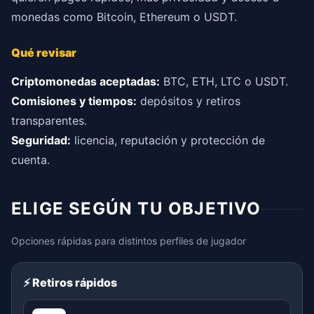
monedas como Bitcoin, Ethereum o USDT.
Qué revisar
Criptomonedas aceptadas:
BTC, ETH, LTC o USDT.
Comisiones y tiempos:
depósitos y retiros
transparentes.
Seguridad:
licencia, reputación y protección de
cuenta.
ELIGE SEGÚN TU OBJETIVO
Opciones rápidas para distintos perfiles de jugador
⚡ Retiros rápidos