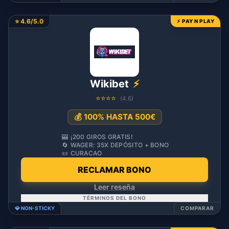
⭐ 4.6/5.0
⚡ PAY N PLAY
Wikibet
⚡
⭐⭐⭐⭐
(4.6)
💰 100% HASTA 500€
🎰
¡200 GIROS GRATIS!
🔄
WAGER: 35X DEPÓSITO + BONO
📜
CURACAO
RECLAMAR BONO
Leer reseña
TÉRMINOS DEL BONO
💎 NON-STICKY
COMPARAR