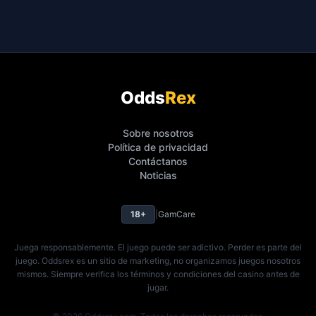
Odds
Rex
Sobre nosotros
Política de privacidad
Contáctanos
Noticias
18+
|
GamCare
Juega responsablemente. El juego puede ser adictivo. Perder es parte del
juego. Oddsrex es un sitio de marketing, no organizamos juegos nosotros
mismos. Siempre verifica los términos y condiciones del casino antes de
jugar.