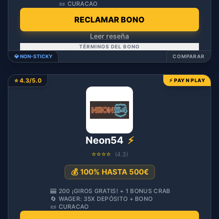
📜
CURACAO
RECLAMAR BONO
Leer reseña
TÉRMINOS DEL BONO
💎 NON-STICKY
COMPARAR
⭐ 4.3/5.0
⚡ PAY N PLAY
Neon54
⚡
⭐⭐⭐⭐
(4.3)
💰 100% HASTA 500€
🎰
200 ¡GIROS GRATIS! + 1 BONUS CRAB
🔄
WAGER: 35X DEPÓSITO + BONO
📜
CURACAO