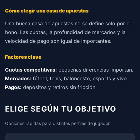
Cómo elegir una casa de apuestas
Una buena casa de apuestas no se define solo por el
bono. Las cuotas, la profundidad de mercados y la
velocidad de pago son igual de importantes.
Factores clave
Cuotas competitivas:
pequeñas diferencias importan.
Mercados:
fútbol, tenis, baloncesto, esports y vivo.
Pagos:
depósitos y retiros sin fricción.
ELIGE SEGÚN TU OBJETIVO
Opciones rápidas para distintos perfiles de jugador