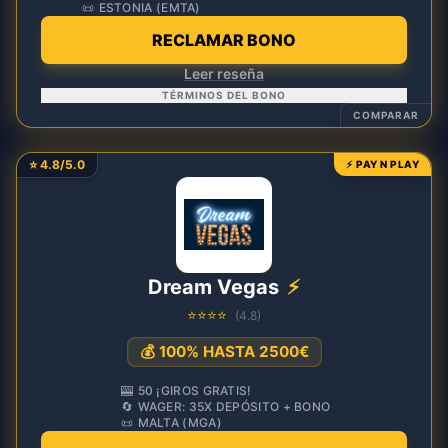
📜
ESTONIA (EMTA)
RECLAMAR BONO
Leer reseña
TÉRMINOS DEL BONO
COMPARAR
⭐ 4.8/5.0
⚡ PAY N PLAY
Dream Vegas
⚡
⭐⭐⭐⭐
(4.8)
💰 100% HASTA 2500€
🎰
50 ¡GIROS GRATIS!
🔄
WAGER: 35X DEPÓSITO + BONO
📜
MALTA (MGA)