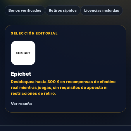
Bonos verificados
Retiros rápidos
Licencias incluidas
SELECCIÓN EDITORIAL
Epicbet
Desbloquea hasta 300 € en recompensas de efectivo
real mientras juegas, sin requisitos de apuesta ni
restricciones de retiro.
Ver reseña