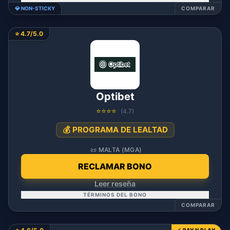
💎 NON-STICKY
COMPARAR
⭐ 4.7/5.0
Optibet
⭐⭐⭐⭐
(4.7)
💰 PROGRAMA DE LEALTAD
📜
MALTA (MGA)
RECLAMAR BONO
Leer reseña
TÉRMINOS DEL BONO
COMPARAR
⚡ PAY N PLAY