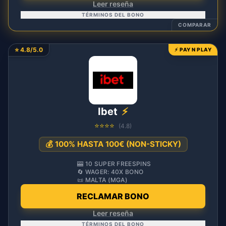
Leer reseña
TÉRMINOS DEL BONO
COMPARAR
⭐ 4.8/5.0
⚡ PAY N PLAY
Ibet
⚡
⭐⭐⭐⭐
(4.8)
💰 100% HASTA 100€ (NON-STICKY)
🎰
10 SUPER FREESPINS
🔄
WAGER: 40X BONO
📜
MALTA (MGA)
RECLAMAR BONO
Leer reseña
TÉRMINOS DEL BONO